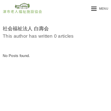
MENU
社会福祉法人 白壽会
This author has written 0 articles
No Posts found.